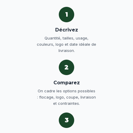
1
Décrivez
Quantité, tailles, usage,
couleurs, logo et date idéale de
livraison.
2
Comparez
On cadre les options possibles
: flocage, logo, coupe, livraison
et contraintes.
3