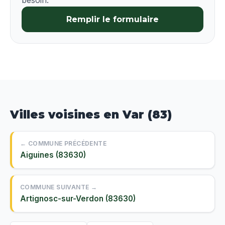
besoin.
Remplir le formulaire
Villes voisines en Var (83)
← COMMUNE PRÉCÉDENTE
Aiguines (83630)
COMMUNE SUIVANTE →
Artignosc-sur-Verdon (83630)