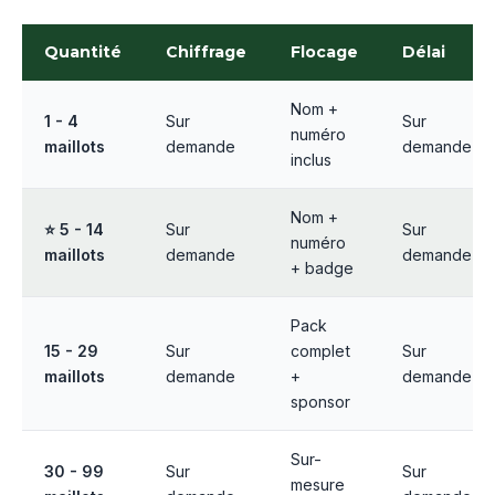
Quantité
Chiffrage
Flocage
Délai
Nom +
1 - 4
Sur
Sur
numéro
maillots
demande
demande
inclus
Nom +
⭐ 5 - 14
Sur
Sur
numéro
maillots
demande
demande
+ badge
Pack
15 - 29
Sur
complet
Sur
maillots
demande
+
demande
sponsor
Sur-
30 - 99
Sur
Sur
mesure