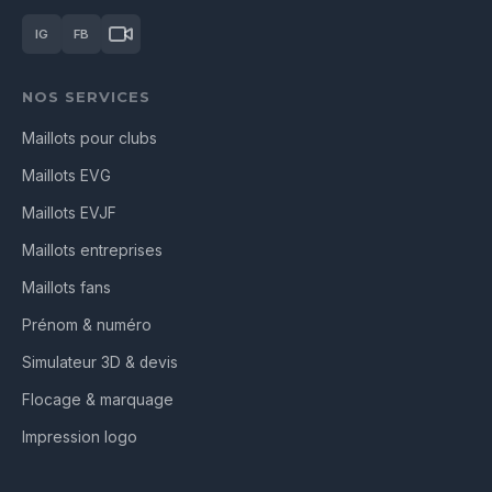
IG
FB
NOS SERVICES
Maillots pour clubs
Maillots EVG
Maillots EVJF
Maillots entreprises
Maillots fans
Prénom & numéro
Simulateur 3D & devis
Flocage & marquage
Impression logo