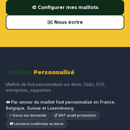
🎨 Configurer mes maillots
✉️ Nous écrire
⚽
Maillot
Personnalisé
Maillots de foot personnalisés sur devis. Clubs, EVG,
entreprises, supporters.
❤️ Par amour du maillot foot personnalisé en France,
Belgique, Suisse et Luxembourg
⚡ Devis sur demande
📋 BAT avant production
🚚 Livraison confirmée au devis