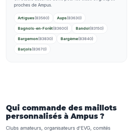
proches de Ampus.
Artigues
(83560)
Aups
(83630)
Bagnols-en-Forêt
(83600)
Bandol
(83150)
Bargemon
(83830)
Bargème
(83840)
Barjols
(83670)
Qui commande des maillots
personnalisés à Ampus ?
Clubs amateurs, organisateurs d'EVG, comités