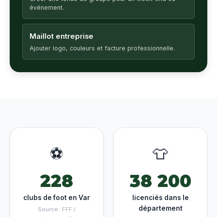
événement.
Maillot entreprise
Ajouter logo, couleurs et facture professionnelle.
⚽
👕
228
38 200
clubs de foot en Var
licenciés dans le
département
Source : FFF /