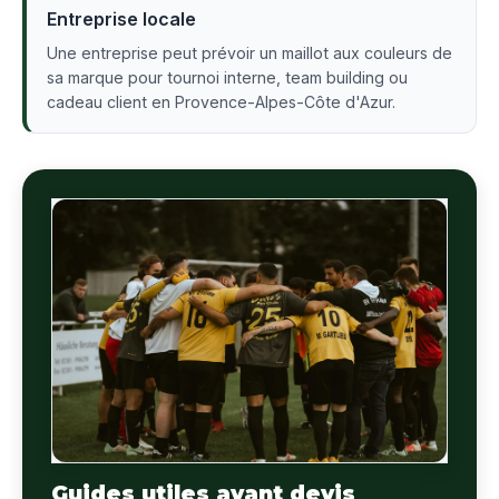
Entreprise locale
Une entreprise peut prévoir un maillot aux couleurs de
sa marque pour tournoi interne, team building ou
cadeau client en Provence-Alpes-Côte d'Azur.
Guides utiles avant devis