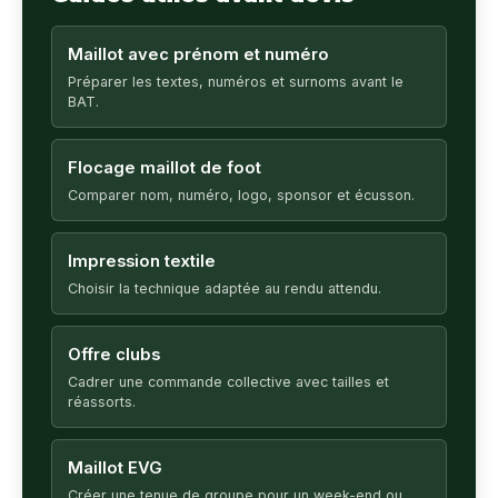
Maillot avec prénom et numéro
Préparer les textes, numéros et surnoms avant le
BAT.
Flocage maillot de foot
Comparer nom, numéro, logo, sponsor et écusson.
Impression textile
Choisir la technique adaptée au rendu attendu.
Offre clubs
Cadrer une commande collective avec tailles et
réassorts.
Maillot EVG
Créer une tenue de groupe pour un week-end ou