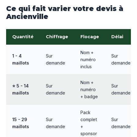
Ce qui fait varier votre devis à
Ancienville
Quantité
Chiffrage
Flocage
Délai
Nom +
1 - 4
Sur
Sur
numéro
maillots
demande
demande
inclus
Nom +
⭐ 5 - 14
Sur
Sur
numéro
maillots
demande
demande
+ badge
Pack
15 - 29
Sur
complet
Sur
maillots
demande
+
demande
sponsor