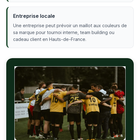
Entreprise locale
Une entreprise peut prévoir un maillot aux couleurs de
sa marque pour tournoi interne, team building ou
cadeau client en Hauts-de-France.