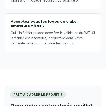
impression, flocage, écusson ou sublimation.
Acceptez-vous les logos de clubs
amateurs Aisne ?
Oui. Un fichier propre accélère la validation du BAT. Si
le fichier est incomplet, indiquez-le dans votre
demande pour qu'on évalue les options.
PRÊT À CADRER LE PROJET ?
Demandez votre devis maillot