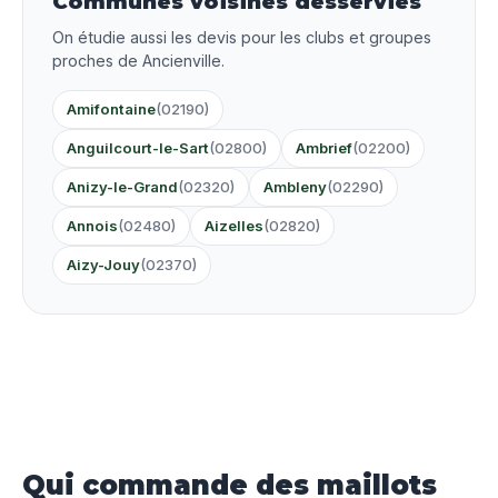
Communes voisines desservies
On étudie aussi les devis pour les clubs et groupes
proches de Ancienville.
Amifontaine
(02190)
Anguilcourt-le-Sart
(02800)
Ambrief
(02200)
Anizy-le-Grand
(02320)
Ambleny
(02290)
Annois
(02480)
Aizelles
(02820)
Aizy-Jouy
(02370)
Qui commande des maillots