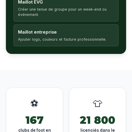
Maillot EVG
Créer une tenue de groupe pour un week-end ou
événement.
Maillot entreprise
Ajouter logo, couleurs et facture professionnelle.
⚽
👕
167
21 800
clubs de foot en
licenciés dans le