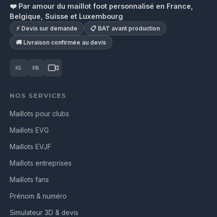
❤️ Par amour du maillot foot personnalisé en France,
Belgique, Suisse et Luxembourg
⚡ Devis sur demande
📋 BAT avant production
🚚 Livraison confirmée au devis
IG
FB
NOS SERVICES
Maillots pour clubs
Maillots EVG
Maillots EVJF
Maillots entreprises
Maillots fans
Prénom & numéro
Simulateur 3D & devis