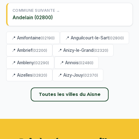
COMMUNE SUIVANTE →
Andelain (02800)
📍 Amifontaine
📍 Anguilcourt-le-Sart
(02190)
(02800)
📍 Ambrief
📍 Anizy-le-Grand
(02200)
(02320)
📍 Ambleny
📍 Annois
(02290)
(02480)
📍 Aizelles
📍 Aizy-Jouy
(02820)
(02370)
Toutes les villes du Aisne