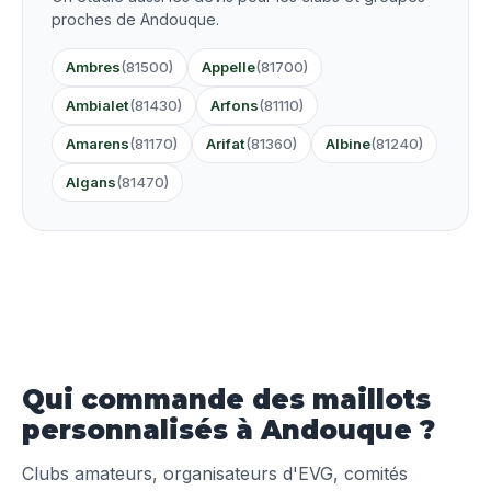
proches de Andouque.
Ambres
(81500)
Appelle
(81700)
Ambialet
(81430)
Arfons
(81110)
Amarens
(81170)
Arifat
(81360)
Albine
(81240)
Algans
(81470)
Qui commande des maillots
personnalisés à Andouque ?
Clubs amateurs, organisateurs d'EVG, comités