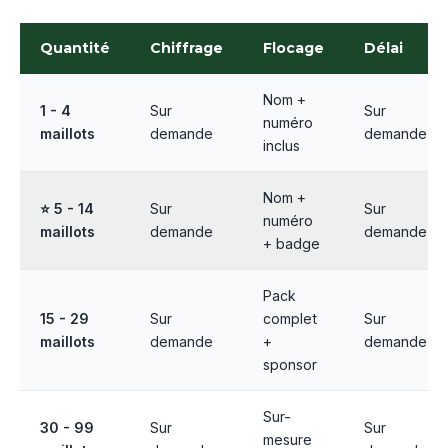
Quantité
Chiffrage
Flocage
Délai
Nom +
1 - 4
Sur
Sur
numéro
maillots
demande
demande
inclus
Nom +
⭐ 5 - 14
Sur
Sur
numéro
maillots
demande
demande
+ badge
Pack
15 - 29
Sur
complet
Sur
maillots
demande
+
demande
sponsor
Sur-
30 - 99
Sur
Sur
mesure