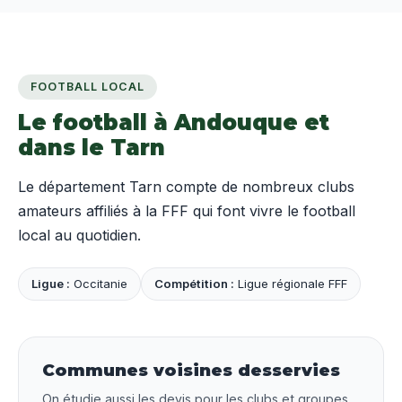
FOOTBALL LOCAL
Le football à Andouque et
dans le Tarn
Le département Tarn compte de nombreux clubs
amateurs affiliés à la FFF qui font vivre le football
local au quotidien.
Ligue :
Occitanie
Compétition :
Ligue régionale FFF
Communes voisines desservies
On étudie aussi les devis pour les clubs et groupes