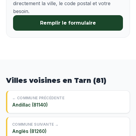
directement la ville, le code postal et votre
besoin.
Remplir le formulaire
Villes voisines en Tarn (81)
← COMMUNE PRÉCÉDENTE
Andillac (81140)
COMMUNE SUIVANTE →
Anglès (81260)