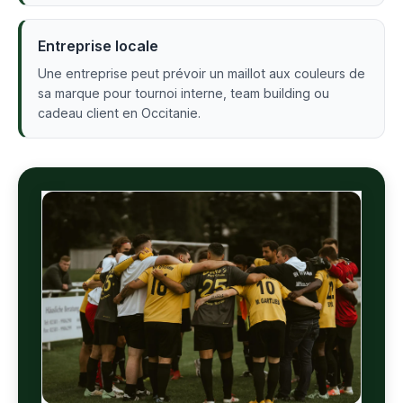
Entreprise locale
Une entreprise peut prévoir un maillot aux couleurs de
sa marque pour tournoi interne, team building ou
cadeau client en Occitanie.