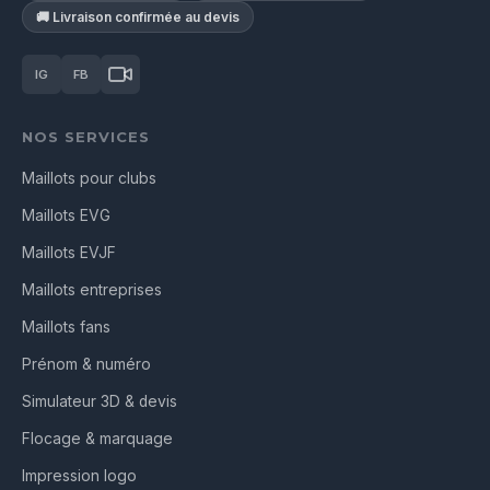
🚚 Livraison confirmée au devis
IG
FB
NOS SERVICES
Maillots pour clubs
Maillots EVG
Maillots EVJF
Maillots entreprises
Maillots fans
Prénom & numéro
Simulateur 3D & devis
Flocage & marquage
Impression logo