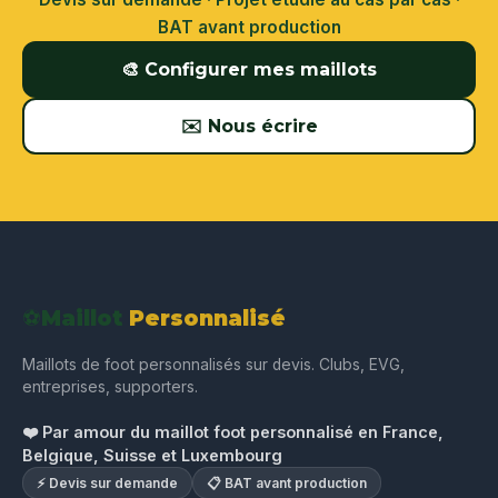
BAT avant production
🎨 Configurer mes maillots
✉️ Nous écrire
⚽
Maillot
Personnalisé
Maillots de foot personnalisés sur devis. Clubs, EVG,
entreprises, supporters.
❤️ Par amour du maillot foot personnalisé en France,
Belgique, Suisse et Luxembourg
⚡ Devis sur demande
📋 BAT avant production