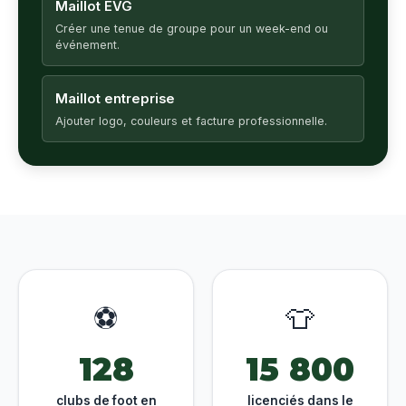
Maillot EVG
Créer une tenue de groupe pour un week-end ou
événement.
Maillot entreprise
Ajouter logo, couleurs et facture professionnelle.
⚽
👕
128
15 800
clubs de foot en
licenciés dans le