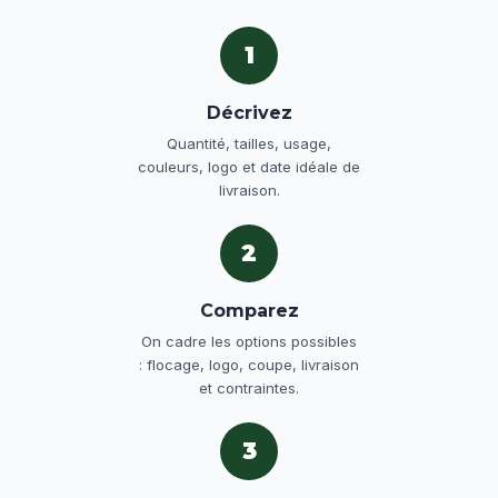
1
Décrivez
Quantité, tailles, usage,
couleurs, logo et date idéale de
livraison.
2
Comparez
On cadre les options possibles
: flocage, logo, coupe, livraison
et contraintes.
3