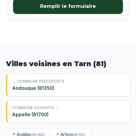
Remplir le formulaire
Villes voisines en Tarn (81)
← COMMUNE PRÉCÉDENTE
Andouque (81350)
COMMUNE SUIVANTE →
Appelle (81700)
📍 Andillac
📍 Arfons
(81140)
(81110)