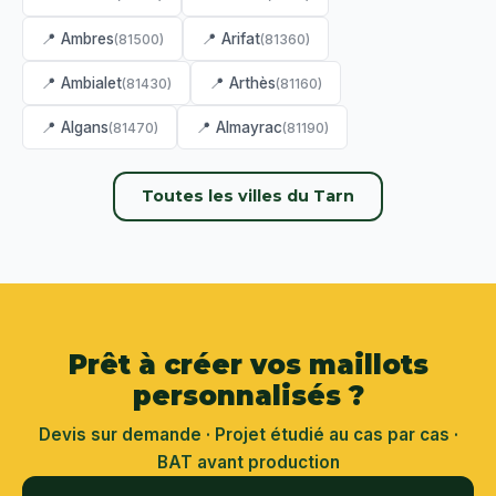
📍 Ambres
📍 Arifat
(81500)
(81360)
📍 Ambialet
📍 Arthès
(81430)
(81160)
📍 Algans
📍 Almayrac
(81470)
(81190)
Toutes les villes du Tarn
Prêt à créer vos maillots
personnalisés ?
Devis sur demande · Projet étudié au cas par cas ·
BAT avant production