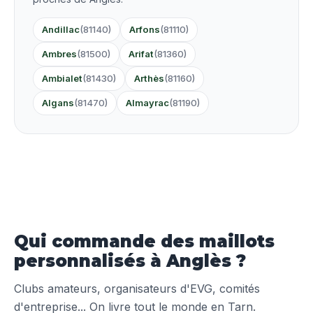
Andillac
(81140)
Arfons
(81110)
Ambres
(81500)
Arifat
(81360)
Ambialet
(81430)
Arthès
(81160)
Algans
(81470)
Almayrac
(81190)
Qui commande des maillots
personnalisés à Anglès ?
Clubs amateurs, organisateurs d'EVG, comités
d'entreprise... On livre tout le monde en Tarn.