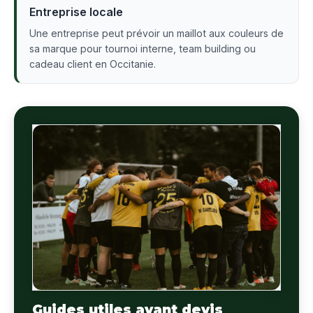
Entreprise locale
Une entreprise peut prévoir un maillot aux couleurs de
sa marque pour tournoi interne, team building ou
cadeau client en Occitanie.
Guides utiles avant devis