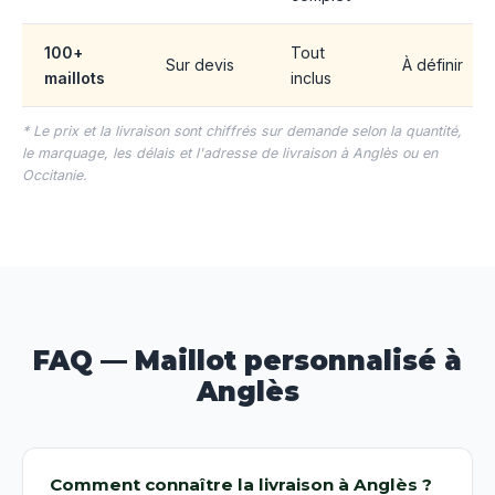
100+
Tout
Sur devis
À définir
maillots
inclus
* Le prix et la livraison sont chiffrés sur demande selon la quantité,
le marquage, les délais et l'adresse de livraison à Anglès ou en
Occitanie.
FAQ — Maillot personnalisé à
Anglès
Comment connaître la livraison à Anglès ?