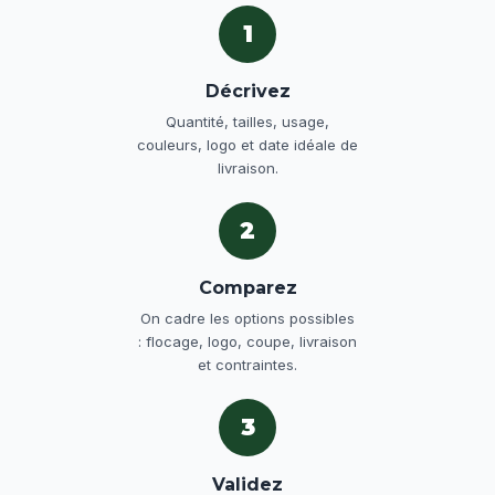
1
Décrivez
Quantité, tailles, usage,
couleurs, logo et date idéale de
livraison.
2
Comparez
On cadre les options possibles
: flocage, logo, coupe, livraison
et contraintes.
3
Validez