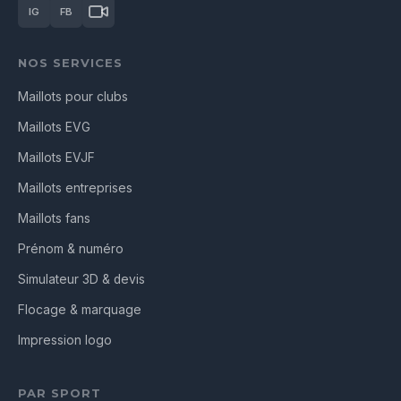
IG
FB
NOS SERVICES
Maillots pour clubs
Maillots EVG
Maillots EVJF
Maillots entreprises
Maillots fans
Prénom & numéro
Simulateur 3D & devis
Flocage & marquage
Impression logo
PAR SPORT