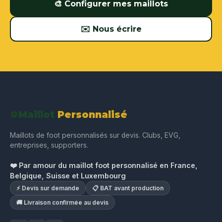
🎨 Configurer mes maillots
✉️ Nous écrire
⚽
Maillot
Personnalisé
Maillots de foot personnalisés sur devis. Clubs, EVG,
entreprises, supporters.
❤️ Par amour du maillot foot personnalisé en France,
Belgique, Suisse et Luxembourg
⚡ Devis sur demande
📋 BAT avant production
🚚 Livraison confirmée au devis