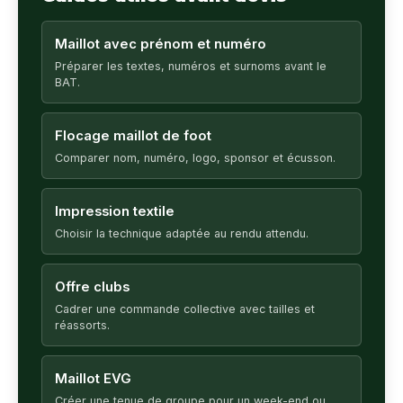
Maillot avec prénom et numéro
Préparer les textes, numéros et surnoms avant le
BAT.
Flocage maillot de foot
Comparer nom, numéro, logo, sponsor et écusson.
Impression textile
Choisir la technique adaptée au rendu attendu.
Offre clubs
Cadrer une commande collective avec tailles et
réassorts.
Maillot EVG
Créer une tenue de groupe pour un week-end ou