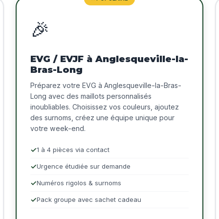
🎉
EVG / EVJF à Anglesqueville-la-
Bras-Long
Préparez votre EVG à Anglesqueville-la-Bras-
Long avec des maillots personnalisés
inoubliables. Choisissez vos couleurs, ajoutez
des surnoms, créez une équipe unique pour
votre week-end.
1 à 4 pièces via contact
Urgence étudiée sur demande
Numéros rigolos & surnoms
Pack groupe avec sachet cadeau