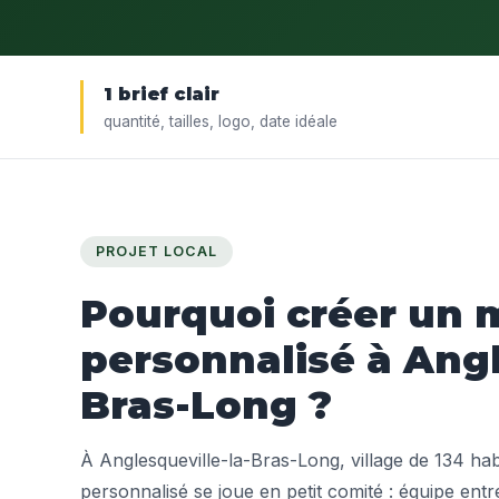
1 brief clair
quantité, tailles, logo, date idéale
PROJET LOCAL
Pourquoi créer un m
personnalisé à Angl
Bras-Long ?
À Anglesqueville-la-Bras-Long, village de 134 habi
personnalisé se joue en petit comité : équipe entr