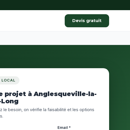
Devis gratuit
S LOCAL
e projet à Anglesqueville-la-
-Long
 le besoin, on vérifie la faisabilité et les options
s.
Email *