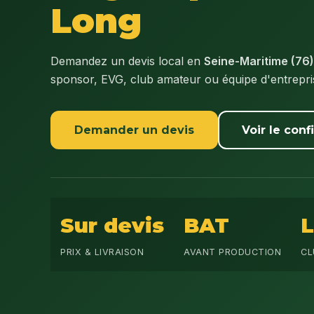
Long
Demandez un devis local en
Seine-Maritime (76)
sponsor, EVG, club amateur ou équipe d'entrepr
Demander un devis
Voir le conf
Sur devis
BAT
PRIX & LIVRAISON
AVANT PRODUCTION
CL