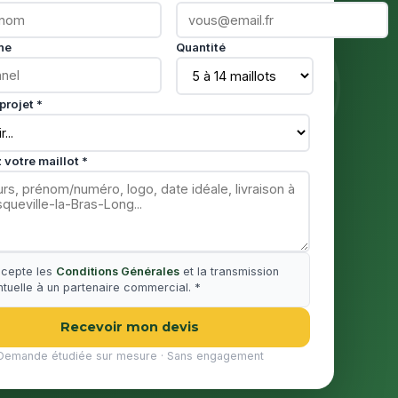
ne
Quantité
projet *
 votre maillot *
ccepte les
Conditions Générales
et la transmission
tuelle à un partenaire commercial. *
Recevoir mon devis
Demande étudiée sur mesure · Sans engagement