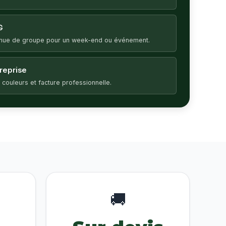
G
enue de groupe pour un week-end ou événement.
treprise
 couleurs et facture professionnelle.
🚚