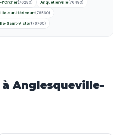
-l'Orcher
(76280)
Anquetierville
(76490)
ille-sur-Héricourt
(76560)
lle-Saint-Victor
(76760)
à Anglesqueville-