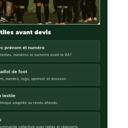
tiles avant devis
vec prénom et numéro
 textes, numéros et surnoms avant le BAT.
illot de foot
m, numéro, logo, sponsor et écusson.
 textile
echnique adaptée au rendu attendu.
s
ommande collective avec tailles et réassorts.