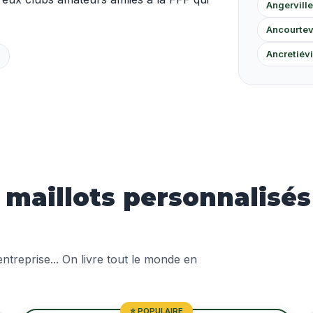
Angerville
Ancourtev
Ancretiévi
aillots personnalisés 
treprise... On livre tout le monde en
⭐ POPULAIRE