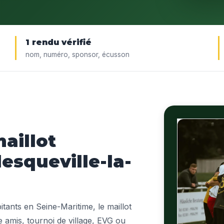
1 rendu vérifié
nom, numéro, sponsor, écusson
aillot
esqueville-la-
tants en Seine-Maritime, le maillot
e amis, tournoi de village, EVG ou