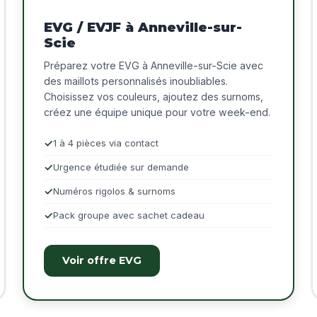
EVG / EVJF à Anneville-sur-
Scie
Préparez votre EVG à Anneville-sur-Scie avec
des maillots personnalisés inoubliables.
Choisissez vos couleurs, ajoutez des surnoms,
créez une équipe unique pour votre week-end.
1 à 4 pièces via contact
Urgence étudiée sur demande
Numéros rigolos & surnoms
Pack groupe avec sachet cadeau
Voir offre EVG