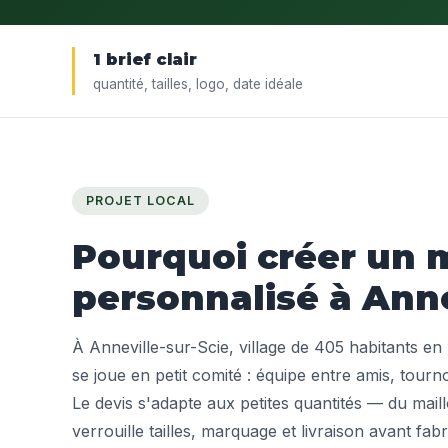
1 brief clair
quantité, tailles, logo, date idéale
PROJET LOCAL
Pourquoi créer un m
personnalisé à Anne
À Anneville-sur-Scie, village de 405 habitants en 
se joue en petit comité : équipe entre amis, tourn
Le devis s'adapte aux petites quantités — du mail
verrouille tailles, marquage et livraison avant fabr