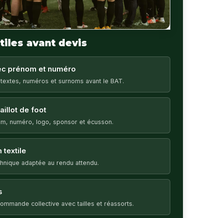
tiles avant devis
vec prénom et numéro
 textes, numéros et surnoms avant le BAT.
illot de foot
m, numéro, logo, sponsor et écusson.
 textile
echnique adaptée au rendu attendu.
s
ommande collective avec tailles et réassorts.