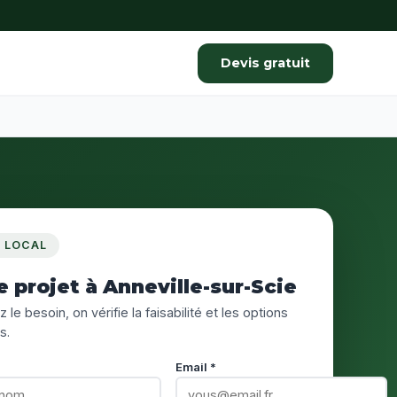
Devis gratuit
S LOCAL
e projet à Anneville-sur-Scie
 le besoin, on vérifie la faisabilité et les options
s.
Email *