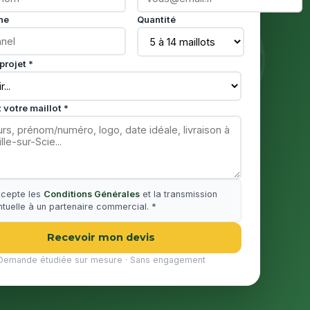
ne
Quantité
projet *
 votre maillot *
ccepte les
Conditions Générales
et la transmission
tuelle à un partenaire commercial. *
Recevoir mon devis
Demande étudiée sur mesure · Sans engagement