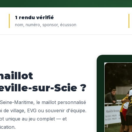
1 rendu vérifié
nom, numéro, sponsor, écusson
aillot
ville-sur-Scie ?
Seine-Maritime, le maillot personnalisé
oi de village, EVG ou souvenir d'équipe.
lot unique au jeu complet — et
ication.