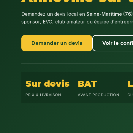
Demandez un devis local en
Seine-Maritime (76)
sponsor, EVG, club amateur ou équipe d'entrepr
Demander un devis
Voir le conf
Sur devis
BAT
PRIX & LIVRAISON
AVANT PRODUCTION
CL