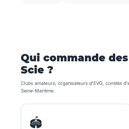
Qui commande des m
Scie ?
Clubs amateurs, organisateurs d'EVG, comités d'en
Seine-Maritime.
🏟️