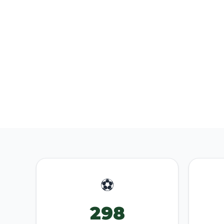
⚽
298