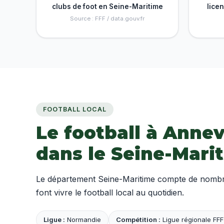
clubs de foot en Seine-Maritime
lice
Source : FFF / data.gouv.fr
FOOTBALL LOCAL
Le football à Annev
dans le Seine-Mari
Le département Seine-Maritime compte de nombreu
font vivre le football local au quotidien.
Ligue :
Normandie
Compétition :
Ligue régionale FFF