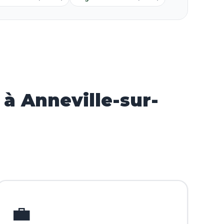
à Anneville-sur-
💼