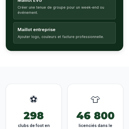
Maillot EVG
Créer une tenue de groupe pour un week-end ou
événement.
Maillot entreprise
Ajouter logo, couleurs et facture professionnelle.
⚽
👕
298
46 800
clubs de foot en
licenciés dans le