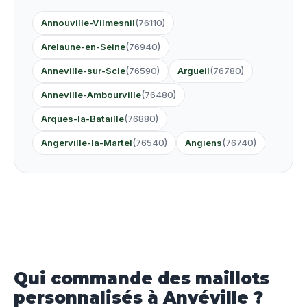
Annouville-Vilmesnil
(76110)
Arelaune-en-Seine
(76940)
Anneville-sur-Scie
(76590)
Argueil
(76780)
Anneville-Ambourville
(76480)
Arques-la-Bataille
(76880)
Angerville-la-Martel
(76540)
Angiens
(76740)
Qui commande des maillots
personnalisés à Anvéville ?