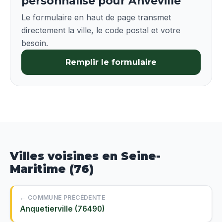
personnalisé pour Anvéville
Le formulaire en haut de page transmet
directement la ville, le code postal et votre
besoin.
Remplir le formulaire
Villes voisines en Seine-
Maritime (76)
← COMMUNE PRÉCÉDENTE
Anquetierville (76490)