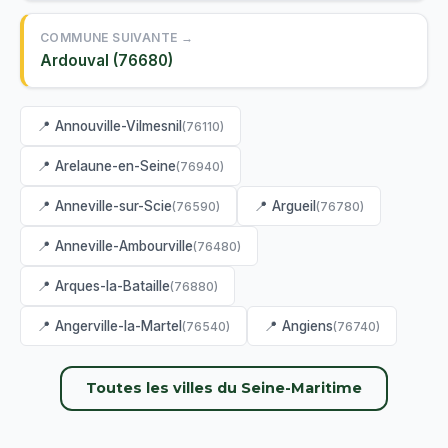
COMMUNE SUIVANTE →
Ardouval (76680)
📍 Annouville-Vilmesnil
(76110)
📍 Arelaune-en-Seine
(76940)
📍 Anneville-sur-Scie
📍 Argueil
(76590)
(76780)
📍 Anneville-Ambourville
(76480)
📍 Arques-la-Bataille
(76880)
📍 Angerville-la-Martel
📍 Angiens
(76540)
(76740)
Toutes les villes du Seine-Maritime