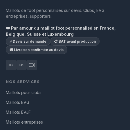
Maillots de foot personnalisés sur devis. Clubs, EVG,
entreprises, supporters.
❤️ Par amour du maillot foot personnalisé en France,
Belgique, Suisse et Luxembourg
⚡ Devis sur demande
📋 BAT avant production
🚚 Livraison confirmée au devis
IG
FB
NOS SERVICES
Maillots pour clubs
Maillots EVG
Maillots EVJF
Maillots entreprises