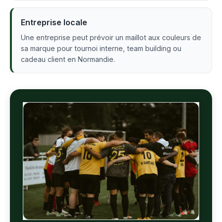
Entreprise locale
Une entreprise peut prévoir un maillot aux couleurs de
sa marque pour tournoi interne, team building ou
cadeau client en Normandie.