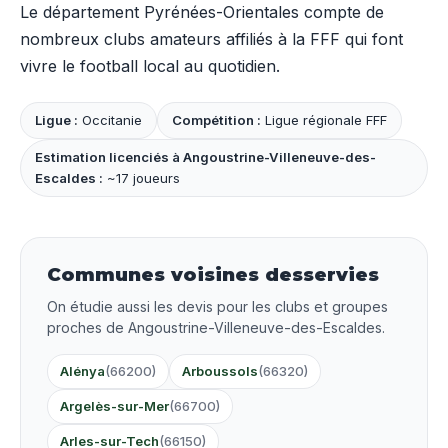
Le département Pyrénées-Orientales compte de
nombreux clubs amateurs affiliés à la FFF qui font
vivre le football local au quotidien.
Ligue :
Occitanie
Compétition :
Ligue régionale FFF
Estimation licenciés à Angoustrine-Villeneuve-des-
Escaldes :
~17 joueurs
Communes voisines desservies
On étudie aussi les devis pour les clubs et groupes
proches de Angoustrine-Villeneuve-des-Escaldes.
Alénya
(66200)
Arboussols
(66320)
Argelès-sur-Mer
(66700)
Arles-sur-Tech
(66150)