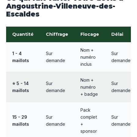
Angoustrine-Villeneuve-des-
Escaldes
Quantité
Chiffrage
Flocage
Délai
Nom +
1 - 4
Sur
Sur
numéro
maillots
demande
demande
inclus
Nom +
⭐ 5 - 14
Sur
Sur
numéro
maillots
demande
demande
+ badge
Pack
15 - 29
Sur
complet
Sur
maillots
demande
+
demande
sponsor