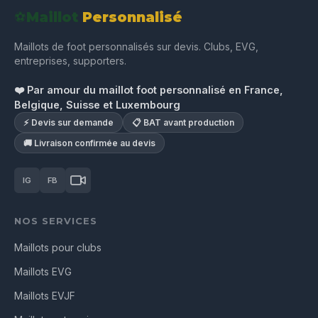
⚽
Maillot
Personnalisé
Maillots de foot personnalisés sur devis. Clubs, EVG,
entreprises, supporters.
❤️ Par amour du maillot foot personnalisé en France,
Belgique, Suisse et Luxembourg
⚡ Devis sur demande
📋 BAT avant production
🚚 Livraison confirmée au devis
IG
FB
NOS SERVICES
Maillots pour clubs
Maillots EVG
Maillots EVJF