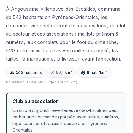
À Angoustrine-Villeneuve-des-Escaldes, commune
de 542 habitants en Pyrénées-Orientales, les
demandes viennent surtout des équipes loisir, du club
du secteur et des associations : maillots prénom &
numéro, jeux complets pour le foot du dimanche,
EVG entre amis. Le devis verrouille la quantité, les
tailles, le marquage et la livraison avant fabrication.
👥
542
habitants
📐
87,1
km²
🏘️
6
hab./km²
Population légale INSEE (geo.api.gouv.fr).
Club ou association
Un club à Angoustrine-Villeneuve-des-Escaldes peut
cadrer une commande groupée avec tailles, numéros,
logo, sponsor et réassort possible en Pyrénées-
Orientales.