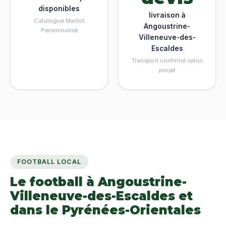
disponibles
livraison à
Catalogue Maillot
Angoustrine-
Personnalisé
Villeneuve-des-
Escaldes
Transport confirmé selon
projet
FOOTBALL LOCAL
Le football à Angoustrine-
Villeneuve-des-Escaldes et
dans le Pyrénées-Orientales