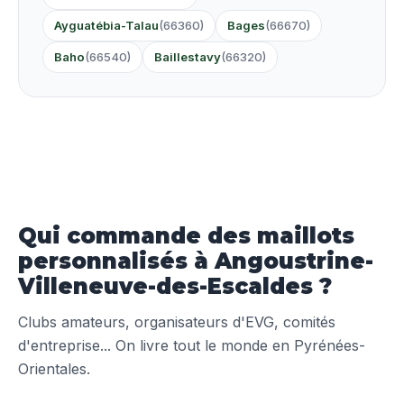
Ayguatébia-Talau
(66360)
Bages
(66670)
Baho
(66540)
Baillestavy
(66320)
Qui commande des maillots
personnalisés à Angoustrine-
Villeneuve-des-Escaldes ?
Clubs amateurs, organisateurs d'EVG, comités
d'entreprise... On livre tout le monde en Pyrénées-
Orientales.