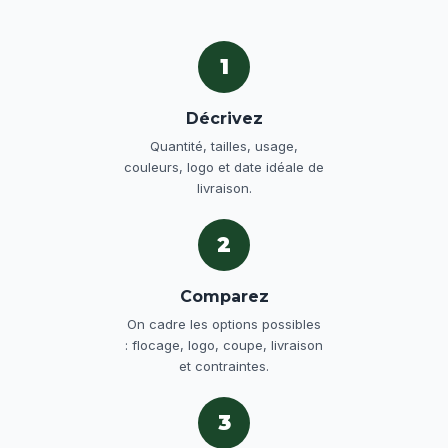
1
Décrivez
Quantité, tailles, usage,
couleurs, logo et date idéale de
livraison.
2
Comparez
On cadre les options possibles
: flocage, logo, coupe, livraison
et contraintes.
3