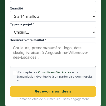
Quantité
Type de projet *
Décrivez votre maillot *
J'accepte les
Conditions Générales
et la
transmission éventuelle à un partenaire commercial.
*
Recevoir mon devis
Demande étudiée sur mesure · Sans engagement