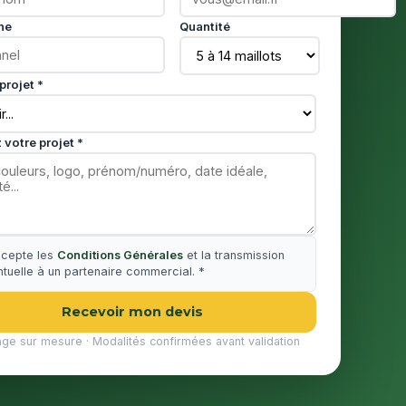
ne
Quantité
projet *
 votre projet *
ccepte les
Conditions Générales
et la transmission
tuelle à un partenaire commercial. *
Recevoir mon devis
age sur mesure · Modalités confirmées avant validation