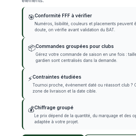
éléments.
Conformité FFF à vérifier
🎯
Numéros, lisibilité, couleurs et placements peuvent 
doute, on vérifie avant validation du BAT.
Commandes groupées pour clubs
📦
Gérez votre commande de saison en une fois : taill
gardien sont centralisés dans la demande.
Contraintes étudiées
⚡
Tournoi proche, événement daté ou réassort club ? On 
zone de livraison et la date cible.
Chiffrage groupé
💰
Le prix dépend de la quantité, du marquage et des o
adaptée à votre projet.