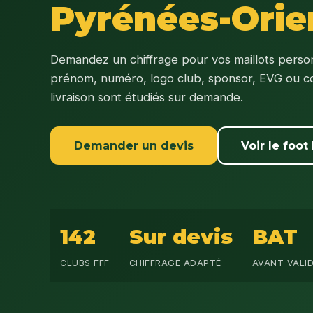
Pyrénées-Orie
Demandez un chiffrage pour vos maillots person
prénom, numéro, logo club, sponsor, EVG ou c
livraison sont étudiés sur demande.
Demander un devis
Voir le foot 
142
Sur devis
BAT
CLUBS FFF
CHIFFRAGE ADAPTÉ
AVANT VALI