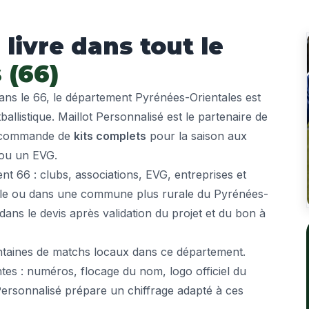
 livre dans tout le
 (66)
ns le 66, le département Pyrénées-Orientales est
tballistique. Maillot Personnalisé est le partenaire de
a commande de
kits complets
pour la saison aux
 ou un EVG.
 66 : clubs, associations, EVG, entreprises et
ipale ou dans une commune plus rurale du Pyrénées-
 dans le devis après validation du projet et du bon à
entaines de matchs locaux dans ce département.
tes : numéros, flocage du nom, logo officiel du
 Personnalisé prépare un chiffrage adapté à ces