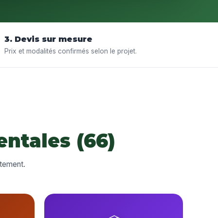
3. Devis sur mesure
Prix et modalités confirmés selon le projet.
ntales (66)
rtement.