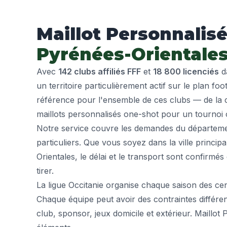
Maillot Personnalisé
Pyrénées-Orientales
Avec
142 clubs affiliés FFF
et
18 800 licenciés
da
un territoire particulièrement actif sur le plan foo
référence pour l'ensemble de ces clubs — de l
maillots personnalisés one-shot pour un tournoi
Notre service couvre les demandes du département
particuliers. Que vous soyez dans la ville princ
Orientales, le délai et le transport sont confirmés
tirer.
La ligue Occitanie organise chaque saison des c
Chaque équipe peut avoir des contraintes différen
club, sponsor, jeux domicile et extérieur. Maillot