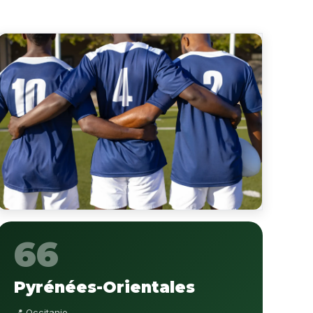
66
Pyrénées-Orientales
📍 Occitanie