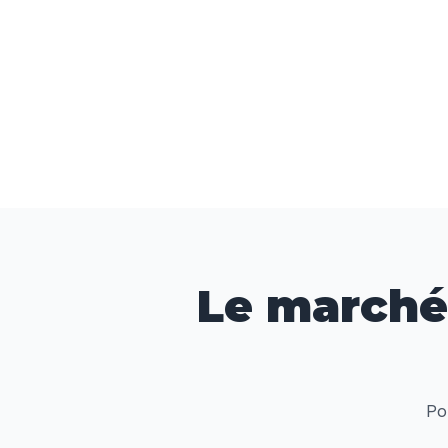
Le marché
Po