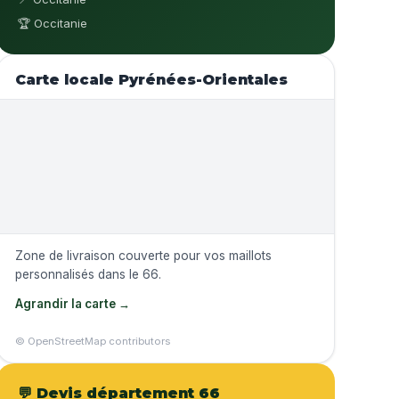
🏆 Occitanie
Carte locale Pyrénées-Orientales
Zone de livraison couverte pour vos maillots
personnalisés dans le 66.
Agrandir la carte →
© OpenStreetMap contributors
💬 Devis département 66