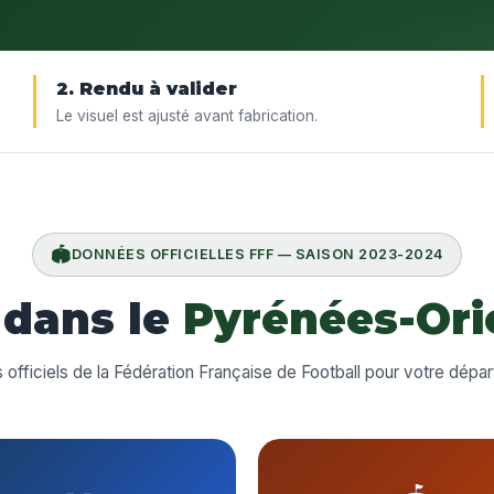
2. Rendu à valider
Le visuel est ajusté avant fabrication.
🏟️
DONNÉES OFFICIELLES FFF — SAISON 2023-2024
 dans le
Pyrénées-Orie
s officiels de la Fédération Française de Football pour votre dépa