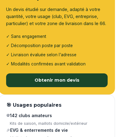
Un devis étudié sur demande, adapté à votre
quantité, votre usage (club, EVG, entreprise,
particulier) et votre zone de livraison dans le 66.
✓ Sans engagement
✓ Décomposition poste par poste
✓ Livraison évaluée selon l'adresse
✓ Modalités confirmées avant validation
Obtenir mon devis
🎯 Usages populaires
⚽
142 clubs amateurs
Kits de saison, maillots domicile/extérieur
🎉
EVG & enterrements de vie