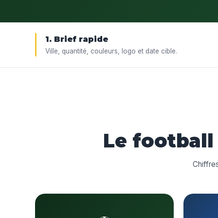
1. Brief rapide
Ville, quantité, couleurs, logo et date cible.
Le football
Chiffre