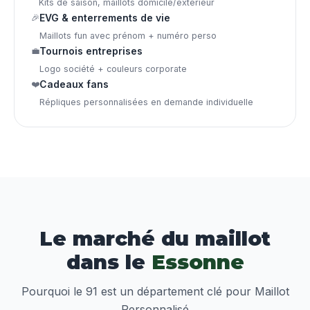
Kits de saison, maillots domicile/extérieur
🎉
EVG & enterrements de vie
Maillots fun avec prénom + numéro perso
💼
Tournois entreprises
Logo société + couleurs corporate
❤️
Cadeaux fans
Répliques personnalisées en demande individuelle
Le marché du maillot
dans le
Essonne
Pourquoi le 91 est un département clé pour Maillot
Personnalisé