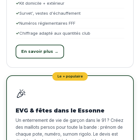
Kit domicile + extérieur
Survet', vestes d'échauffement
Numéros réglementaires FFF
Chiffrage adapté aux quantités club
En savoir plus →
Le + populaire
🎉
EVG & fêtes dans le Essonne
Un enterrement de vie de garçon dans le 91 ? Créez
des maillots persos pour toute la bande : prénom de
chaque pote, numéro, surnom rigolo. Le devis est