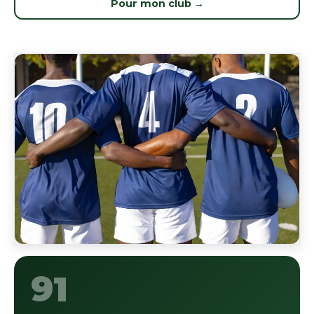
Pour mon club →
91