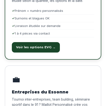
étudié selon la quantité, les options et la date.
Prénom + numéro personnalisés
Surnoms et blagues OK
Livraison étudiée sur demande
1 à 4 pièces via contact
Voir les options EVG →
💼
Entreprises du Essonne
Tournoi inter-entreprises, team building, séminaire
sportif dans le 91 ? Maillot Personnalisé crée vos