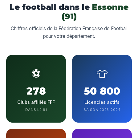
Le football dans le
Essonne
(91)
Chiffres officiels de la Fédération Française de Football
pour votre département.
⚽
👕
278
50 800
Clubs affiliés FFF
Licenciés actifs
DANS LE 91
SAISON 2023-2024