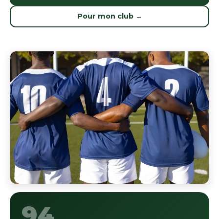
Pour mon club →
94