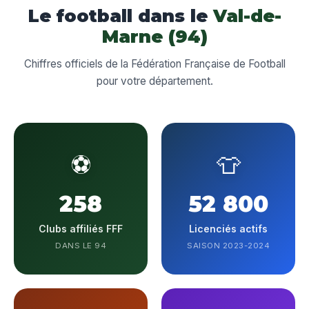
Le football dans le
Val-de-
Marne (94)
Chiffres officiels de la Fédération Française de Football
pour votre département.
⚽
👕
258
52 800
Clubs affiliés FFF
Licenciés actifs
DANS LE 94
SAISON 2023-2024