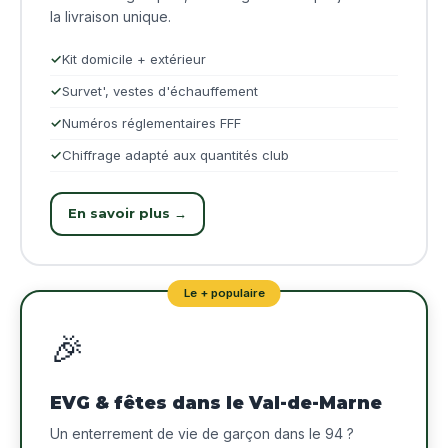
la livraison unique.
Kit domicile + extérieur
Survet', vestes d'échauffement
Numéros réglementaires FFF
Chiffrage adapté aux quantités club
En savoir plus →
Le + populaire
🎉
EVG & fêtes dans le Val-de-Marne
Un enterrement de vie de garçon dans le 94 ?