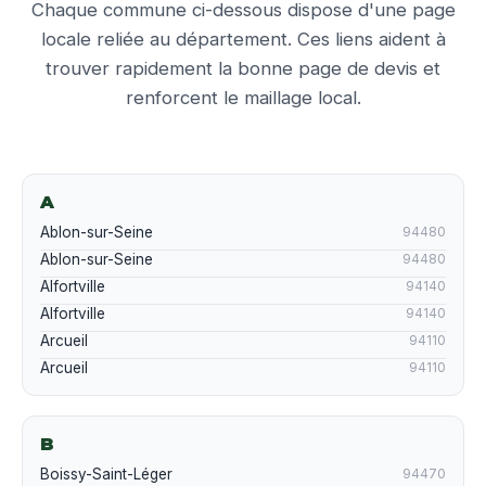
Chaque commune ci-dessous dispose d'une page
locale reliée au département. Ces liens aident à
trouver rapidement la bonne page de devis et
renforcent le maillage local.
A
Ablon-sur-Seine
94480
Ablon-sur-Seine
94480
Alfortville
94140
Alfortville
94140
Arcueil
94110
Arcueil
94110
B
Boissy-Saint-Léger
94470