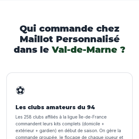
Qui commande chez
Maillot Personnalisé
dans le
Val-de-Marne ?
⚽
Les clubs amateurs du 94
Les 258 clubs affiliés à la ligue Île-de-France
commandent leurs kits complets (domicile +
extérieur + gardien) en début de saison. On gère la
commande groupée, le flocage de chaque joueur et