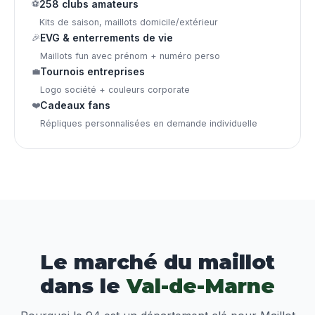
⚽
258 clubs amateurs
Kits de saison, maillots domicile/extérieur
🎉
EVG & enterrements de vie
Maillots fun avec prénom + numéro perso
💼
Tournois entreprises
Logo société + couleurs corporate
❤️
Cadeaux fans
Répliques personnalisées en demande individuelle
Le marché du maillot
dans le
Val-de-Marne