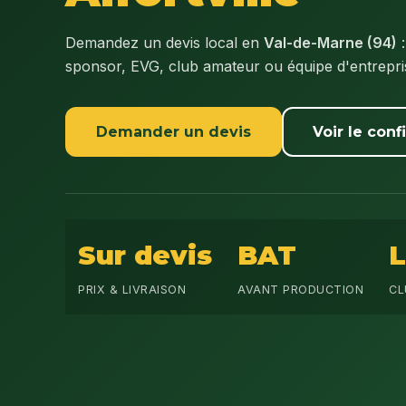
Demandez un devis local en
Val-de-Marne (94)
:
sponsor, EVG, club amateur ou équipe d'entrepr
Demander un devis
Voir le conf
Sur devis
BAT
PRIX & LIVRAISON
AVANT PRODUCTION
CL