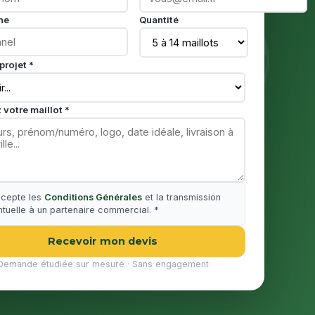
ne
Quantité
projet *
 votre maillot *
ccepte les
Conditions Générales
et la transmission
tuelle à un partenaire commercial. *
Recevoir mon devis
Demande étudiée sur mesure · Sans engagement