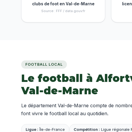
clubs de foot en Val-de-Marne
lice
Source : FFF / data.gouv.fr
FOOTBALL LOCAL
Le football à Alfort
Val-de-Marne
Le département Val-de-Marne compte de nombreux
font vivre le football local au quotidien.
Ligue :
Île-de-France
Compétition :
Ligue régionale 