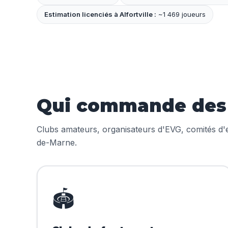
Estimation licenciés à Alfortville :
~1 469 joueurs
Qui commande des m
Clubs amateurs, organisateurs d'EVG, comités d'en
de-Marne.
🏟️