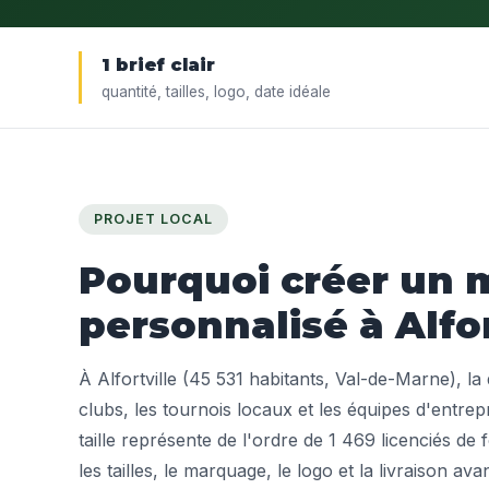
1 brief clair
quantité, tailles, logo, date idéale
PROJET LOCAL
Pourquoi créer un m
personnalisé à Alfor
À Alfortville (45 531 habitants, Val-de-Marne), l
clubs, les tournois locaux et les équipes d'entrepri
taille représente de l'ordre de 1 469 licenciés de f
les tailles, le marquage, le logo et la livraison ava