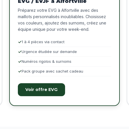
EVG / EVJF à Alfortville
Préparez votre EVG à Alfortville avec des
maillots personnalisés inoubliables. Choisissez
vos couleurs, ajoutez des surnoms, créez une
équipe unique pour votre week-end.
1 à 4 pièces via contact
Urgence étudiée sur demande
Numéros rigolos & surnoms
Pack groupe avec sachet cadeau
Voir offre EVG