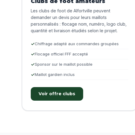
Clubs de foot amateurs
Les clubs de foot de Alfortville peuvent
demander un devis pour leurs maillots
personnalisés : flocage nom, numéro, logo club,
quantité et livraison étudiés selon le projet.
Chiffrage adapté aux commandes groupées
Flocage officiel FFF accepté
Sponsor sur le maillot possible
Maillot gardien inclus
Voir offre clubs