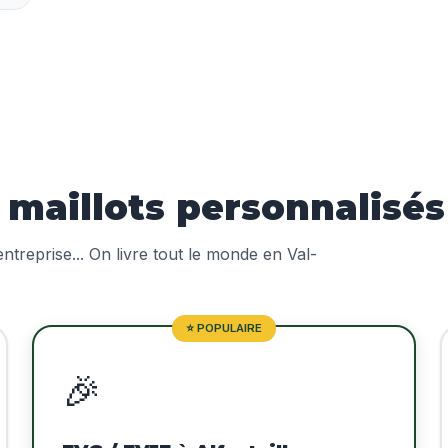
aillots personnalisés à
treprise... On livre tout le monde en Val-
⭐ POPULAIRE
🎉