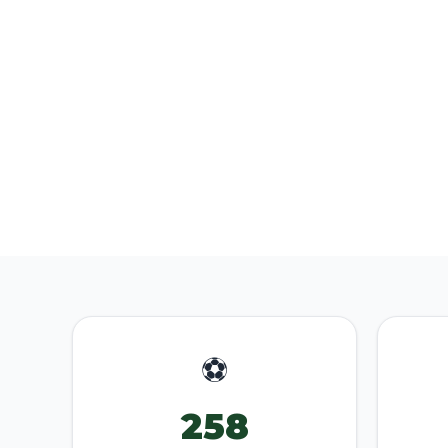
⚽
258