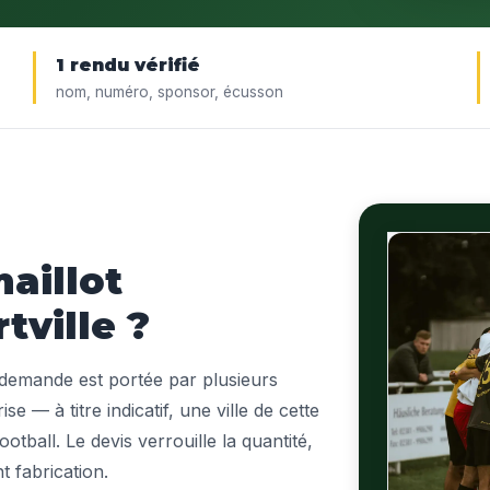
1 rendu vérifié
nom, numéro, sponsor, écusson
aillot
tville ?
a demande est portée par plusieurs
se — à titre indicatif, une ville de cette
ootball. Le devis verrouille la quantité,
nt fabrication.