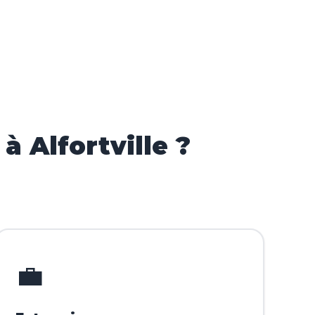
 Alfortville ?
💼