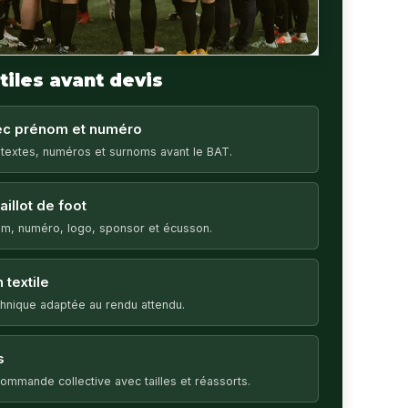
tiles avant devis
vec prénom et numéro
 textes, numéros et surnoms avant le BAT.
illot de foot
m, numéro, logo, sponsor et écusson.
 textile
echnique adaptée au rendu attendu.
s
ommande collective avec tailles et réassorts.