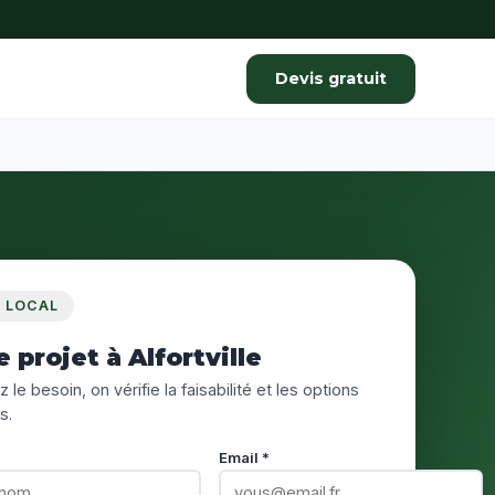
Devis gratuit
S LOCAL
 projet à Alfortville
 le besoin, on vérifie la faisabilité et les options
s.
Email *